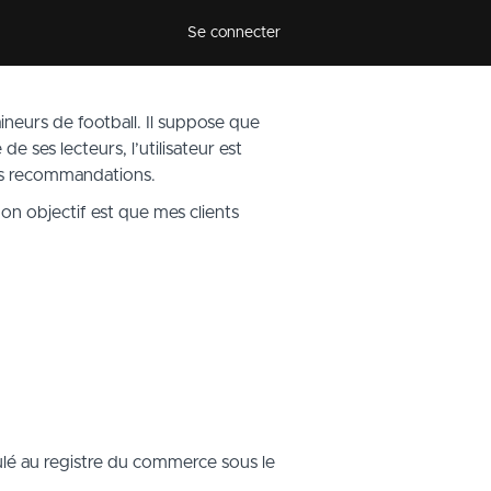
Se connecter
ineurs de football. Il suppose que
de ses lecteurs, l’utilisateur est
des recommandations.
Mon objectif est que mes clients
lé au registre du commerce sous le