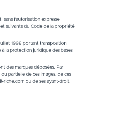
 sans l’autorisation expresse
2 et suivants du Code de la propriété
juillet 1998 portant transposition
 à la protection juridique des bases
 sont des marques déposées. Par
e ou partielle de ces images, de ces
it-riche.com ou de ses ayant-droit,