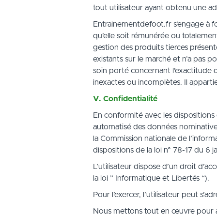
tout utilisateur ayant obtenu une a
Entrainementdefoot.fr s’engage à fo
qu’elle soit rémunérée ou totalement
gestion des produits tierces présent
existants sur le marché et n’a pas 
soin porté concernant l’exactitude 
inexactes ou incomplètes. Il apparti
V. Confidentialité
En conformité avec les dispositions de
automatisé des données nominatives r
la Commission nationale de l’informa
dispositions de la loi n° 78-17 du 6 
L’utilisateur dispose d’un droit d’a
la loi ” Informatique et Libertés “).
Pour l’exercer, l’utilisateur peut s
Nous mettons tout en œuvre pour as