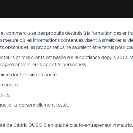
 et commercialise des produits destinés à la formation des entra
s la mesure où les informations contenues visent à améliorer la vie 
ats obtenus et les propos tenus ne sauraient être tenus pour 
s lecteurs et mes clients est basée sur la confiance depuis 2012. 
progresser vers leurs objectifs personnels.
anière dont je suis rémunéré.
 manières :
uits,
ue je l’ai personnellement testé..
iété de Cédric DUBOIS en qualité d’auto-entrepeneur immatricu