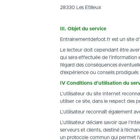
28330 Les Etilleux
III. Objet du service
Entrainementdefoot.fr est un site d
Le lecteur doit cependant être avert
qui sera effectuée de l’information 
l’égard des conséquences éventuelles
d’expérience ou conseils prodigué
IV
Conditions d’utilisation du ser
L’utilisateur du site Internet recon
utiliser ce site, dans le respect des 
L’utilisateur reconnaît également avo
L’utilisateur déclare savoir que l’I
serveurs et clients, destiné à l’écha
un protocole commun qui permet l’