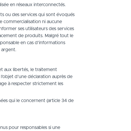
lisée en réseaux interconnectés.
its ou des services qui sont évoqués
une commercialisation ni aucune
former ses utilisateurs des services
acement de produits. Malgré tout le
esponsable en cas d’informations
 argent.
et aux libertés, le traitement
 l’objet d’une déclaration auprès de
gage à respecter strictement les
nées qui le concernent (article 34 de
nus pour responsables si une