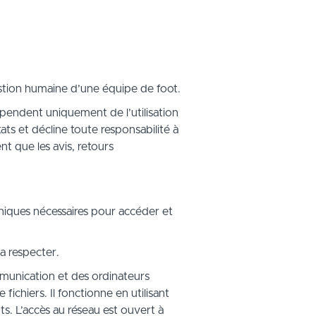
estion humaine d’une équipe de foot.
dépendent uniquement de l’utilisation
ats et décline toute responsabilité à
nt que les avis, retours
hniques nécessaires pour accéder et
la respecter.
ommunication et des ordinateurs
ichiers. Il fonctionne en utilisant
 L’accès au réseau est ouvert à