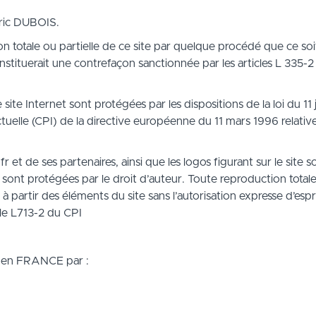
dric DUBOIS.
 totale ou partielle de ce site par quelque procédé que ce soit,
nstituerait une contrefaçon sanctionnée par les articles L 335-
site Internet sont protégées par les dispositions de la loi du 11 
ctuelle (CPI) de la directive européenne du 11 mars 1996 relative
et de ses partenaires, ainsi que les logos figurant sur le site
ite sont protégées par le droit d’auteur. Toute reproduction total
 partir des éléments du site sans l’autorisation expresse d’espr
cle L713-2 du CPI
é en FRANCE par :