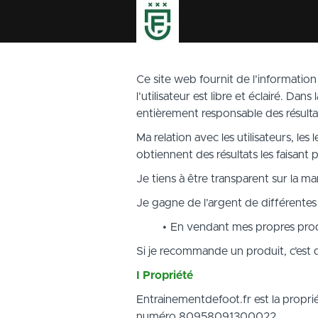
Ce site web fournit de l’information
l’utilisateur est libre et éclairé. Dan
entièrement responsable des résult
Ma relation avec les utilisateurs, le
obtiennent des résultats les faisant 
Je tiens à être transparent sur la m
Je gagne de l’argent de différentes
En vendant mes propres prod
Si je recommande un produit, c’est q
I Propriété
Entrainementdefoot.fr est la propr
numéro 80958091300022.