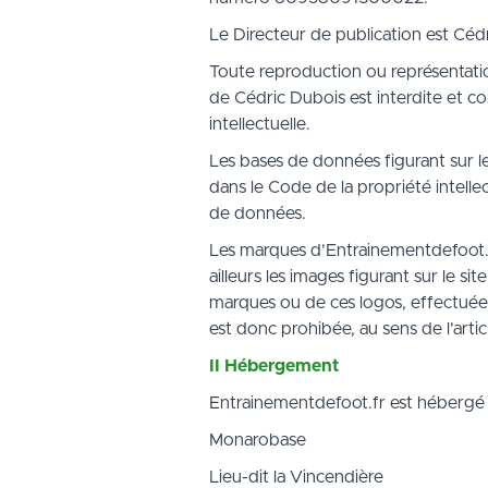
Le Directeur de publication est Cé
Toute reproduction ou représentation
de Cédric Dubois est interdite et co
intellectuelle.
Les bases de données figurant sur le 
dans le Code de la propriété intelle
de données.
Les marques d’Entrainementdefoot.fr 
ailleurs les images figurant sur le s
marques ou de ces logos, effectuée à
est donc prohibée, au sens de l’arti
II Hébergement
Entrainementdefoot.fr est héberg
Monarobase
Lieu-dit la Vincendière